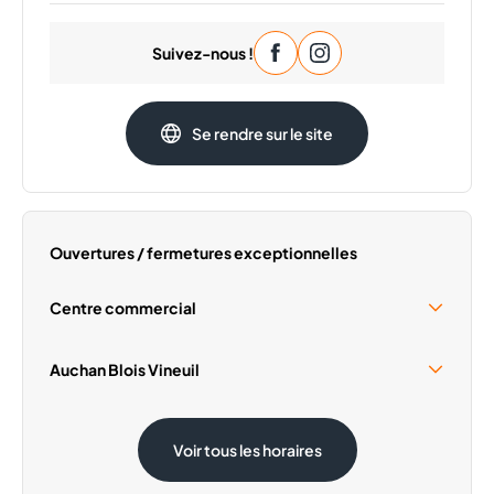
Lundi
09:00 - 20:00
Suivez-nous !
Mardi
09:00 - 20:00
Mercredi
09:00 - 20:00
Jeudi
09:00 - 20:00
Se rendre sur le site
Vendredi
09:00 - 20:00
Dimanche
Fermé
Ouvertures / fermetures exceptionnelles
Centre commercial
Samedi 15 Août
10:00 - 18:30
Auchan Blois Vineuil
Samedi 15 Août
08:30 - 19:30
Voir tous les horaires