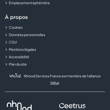
Emplacement éphémère
À propos
Cookies
Données personnelles
CGU
Mentions légales
Accessibilité
Plan du site
Nhood Services France est membre de l'alliance
Valiuz
.