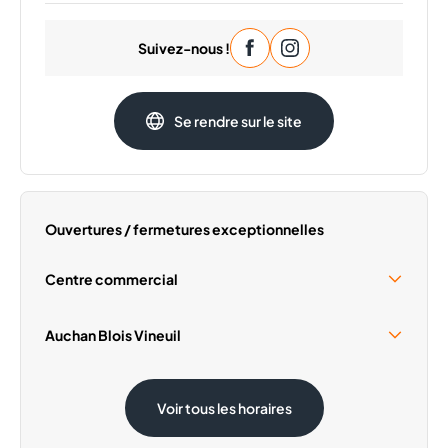
Mardi
09:30 - 20:00
Suivez-nous !
Mercredi
09:30 - 20:00
Jeudi
09:30 - 20:00
Vendredi
09:30 - 20:00
Se rendre sur le site
Samedi
09:30 - 20:00
Dimanche
Fermé
Ouvertures / fermetures exceptionnelles
Centre commercial
Samedi 15 Août
10:00 - 18:30
Auchan Blois Vineuil
Samedi 15 Août
08:30 - 19:30
Voir tous les horaires